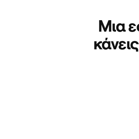
Μια ε
κάνεις